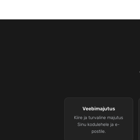
Veebimajutus
Kiire ja turvaline majutus
Sinu kodulehele ja e-
postile.