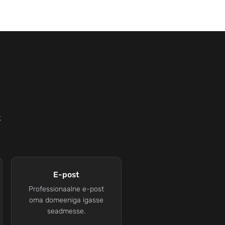
k
E-post
Professionaalne e-post
oma domeeniga igasse
seadmesse.